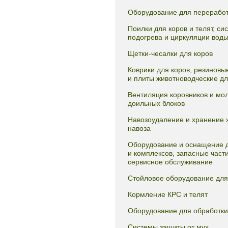
Оборудование для переработ
Поилки для коров и телят, си
подогрева и циркуляции вод
Щетки-чесалки для коров
Коврики для коров, резиновы
и плиты животноводческие д
Вентиляция коровников и мо
доильных блоков
Навозоудаление и хранение 
навоза
Оборудование и оснащение 
и комплексов, запасные части
сервисное обслуживание
Стойловое оборудование дл
Кормление КРС и телят
Оборудование для обработки
Системы защиты от мух