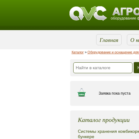
оборудование ф
Главная
О к
Каталог
>
Оборудование и оснащение для 
Заявка пока пуста
Каталог продукции
Системы хранения комбикор
бункере